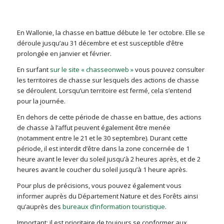
En Wallonie, la chasse en battue débute le 1er octobre. Elle se
déroule jusqu’au 31 décembre et est susceptible d’être
prolongée en janvier et février.
En surfant
sur le site « chasseonweb »
vous pouvez consulter
les territoires de chasse sur lesquels des actions de chasse
se déroulent. Lorsqu’un territoire est fermé, cela s’entend
pour la journée.
En dehors de cette période de chasse en battue, des actions
de chasse à l’affut peuvent également être menée
(notamment entre le 21 et le 30 septembre). Durant cette
période, il est interdit d’être dans la zone concernée de 1
heure avant le lever du soleil jusqu’à 2 heures après, et de 2
heures avant le coucher du soleil jusqu’à 1 heure après.
Pour plus de précisions, vous pouvez également vous
informer auprès du Département Nature et des Forêts ainsi
qu’auprès des
bureaux d’information touristique
.
Important: il est prioritaire de toujours se conformer aux