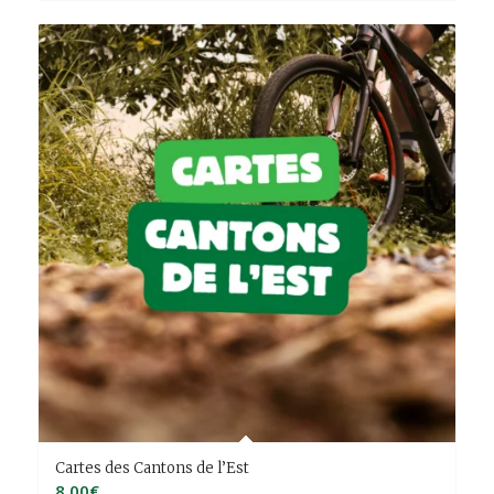
Cartes des Cantons de l’Est
8.00
€