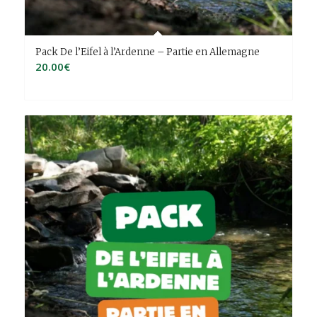
Pack De l’Eifel à l’Ardenne – Partie en Allemagne
20.00
€