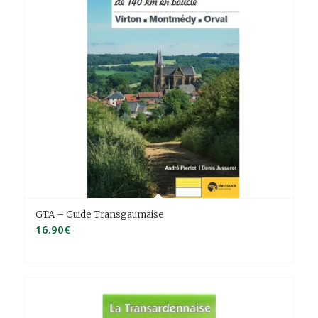
GTA – Guide Transgaumaise
16.90
€