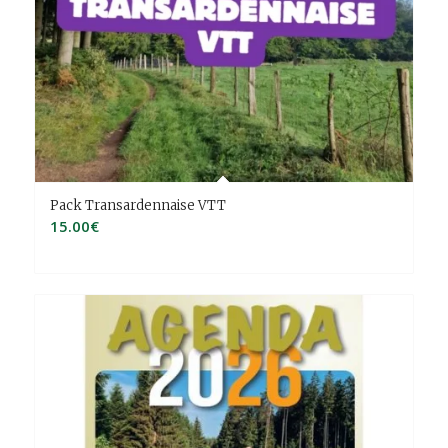
Pack Transardennaise VTT
15.00
€