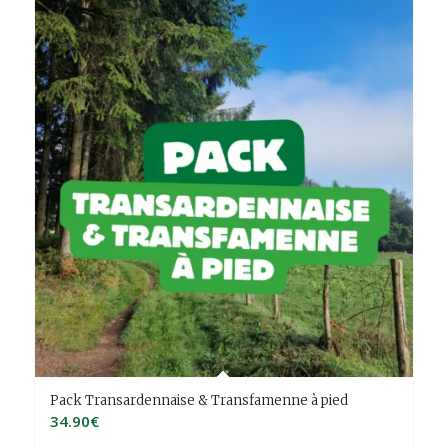
Pack Transardennaise & Transfamenne à pied
34.90
€