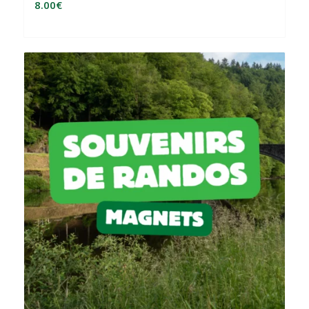
8.00
€