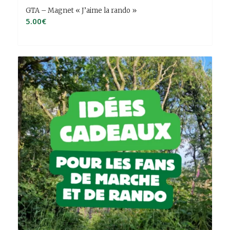
GTA – Magnet « J’aime la rando »
5.00
€