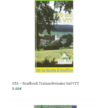
GTA – Roadbook Transardennaise Sud VTT
5.00
€