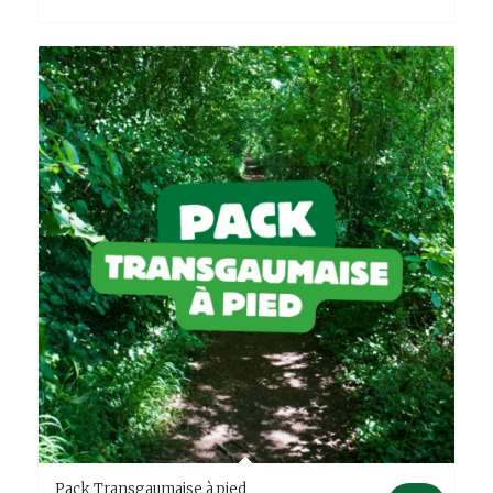
Pack Transgaumaise à pied