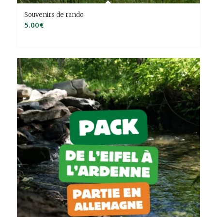
Souvenirs de rando
5.00
€