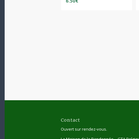
6.50
€
Contact
Ouvert sur rendez-vous.