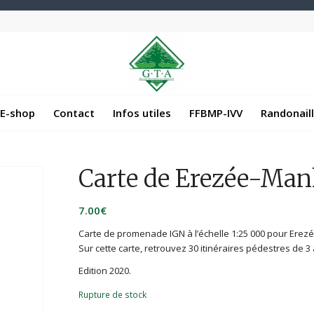
E-shop
Contact
Infos utiles
FFBMP-IVV
Randonail
Carte de Erezée-Ma
7.00
€
Carte de promenade IGN à l’échelle 1:25 000 pour Ere
Sur cette carte, retrouvez 30 itinéraires pédestres de 3
Edition 2020.
Rupture de stock