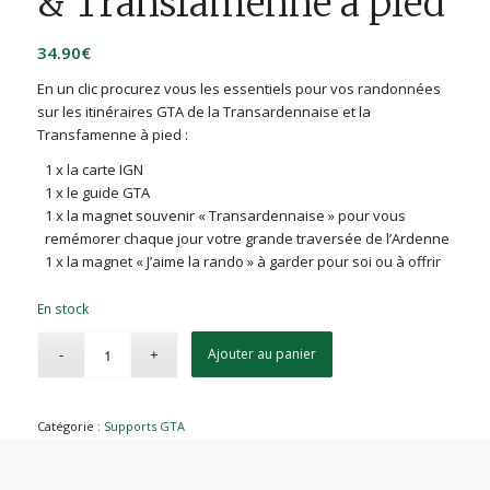
& Transfamenne à pied
34.90
€
En un clic procurez vous les essentiels pour vos randonnées
sur les itinéraires GTA de la Transardennaise et la
Transfamenne à pied :
1 x la carte IGN
1 x le guide GTA
1 x la magnet souvenir « Transardennaise » pour vous
remémorer chaque jour votre grande traversée de l’Ardenne
1 x la magnet « J’aime la rando » à garder pour soi ou à offrir
En stock
Ajouter au panier
Catégorie :
Supports GTA