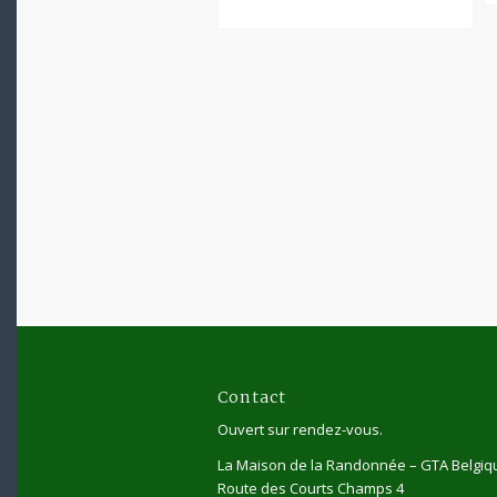
Contact
Ouvert sur rendez-vous.
La Maison de la Randonnée – GTA Belgiq
Route des Courts Champs 4