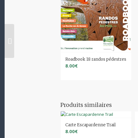
Roadbook 18 randos
pédestres
Roadbook 18 randos pédestres
8.00
€
Produits similaires
Carte Escapardenne Trail
8.00
€