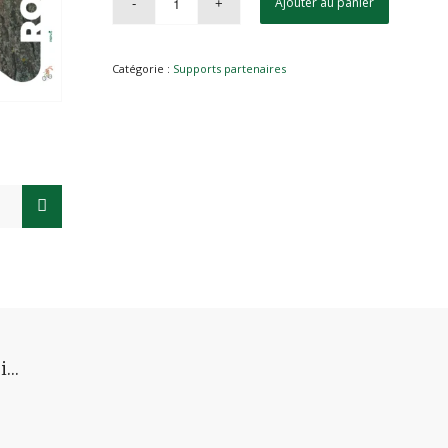
Ajouter au panier
Catégorie :
Supports partenaires
si…