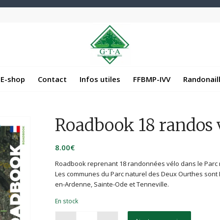
E-shop
Contact
Infos utiles
FFBMP-IVV
Randonail
Roadbook 18 randos 
8.00
€
Roadbook reprenant 18 randonnées vélo dans le Parc 
Les communes du Parc naturel des Deux Ourthes sont B
en-Ardenne, Sainte-Ode et Tenneville.
En stock