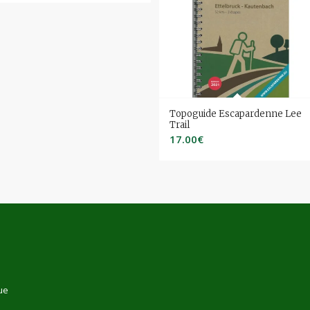
Topoguide Escapardenne Lee
Trail
17.00
€
ue