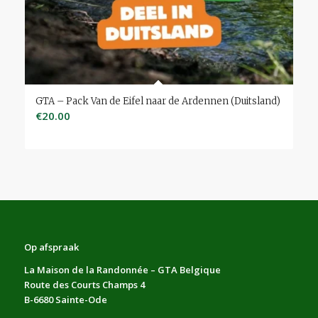
GTA – Pack Van de Eifel naar de Ardennen (Duitsland)
€
20.00
Op afspraak
La Maison de la Randonnée – GTA Belgique
Route des Courts Champs 4
B-6680 Sainte-Ode