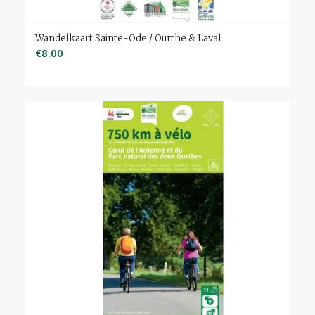
Wandelkaart Sainte-Ode / Ourthe & Laval
€
8.00