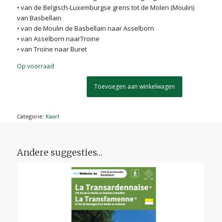
• van de Belgisch-Luxemburgse grens tot de Molen (Moulin)
van Basbellain
• van de Moulin de Basbellain naar Asselborn
• van Asselborn naarTroine
• van Troine naar Buret
Op voorraad
Toevoegen aan winkelwagen
Categorie:
Kaart
Andere suggesties…