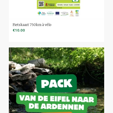
Fietskaart 750km à vélo
€
10.00