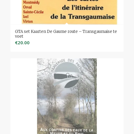
GTA set Kaarten De Gaume route – Transgaumaise te
voet
€
20.00