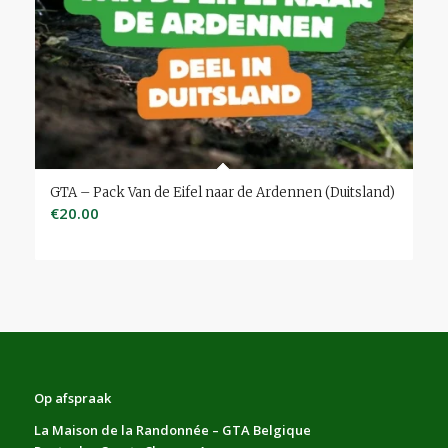
GTA – Pack Van de Eifel naar de Ardennen (Duitsland)
€
20.00
Op afspraak
La Maison de la Randonnée – GTA Belgique